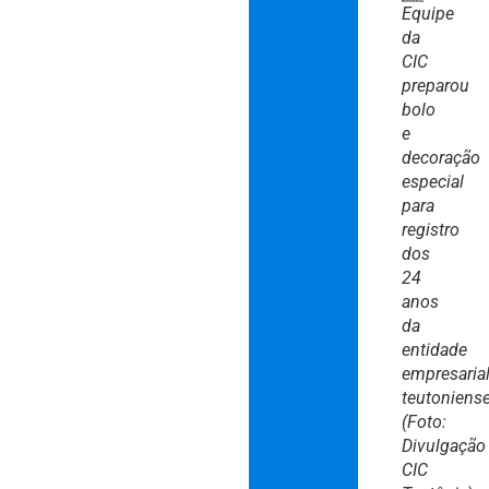
Equipe
da
CIC
preparou
bolo
e
decoração
especial
para
registro
dos
24
anos
da
entidade
empresaria
teutoniens
(Foto:
Divulgação
CIC