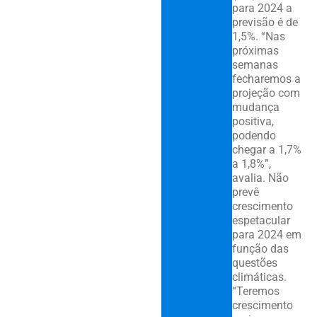
para 2024 a
previsão é de
1,5%. “Nas
próximas
semanas
fecharemos a
projeção com
mudança
positiva,
podendo
chegar a 1,7%
a 1,8%”,
avalia. Não
prevê
crescimento
espetacular
para 2024 em
função das
questões
climáticas.
“Teremos
crescimento