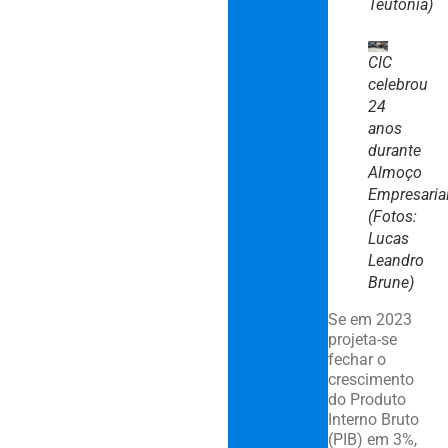
Teutônia)
CIC
celebrou
24
anos
durante
Almoço
Empresaria
(Fotos:
Lucas
Leandro
Brune)
Se em 2023
projeta-se
fechar o
crescimento
do Produto
Interno Bruto
(PIB) em 3%,