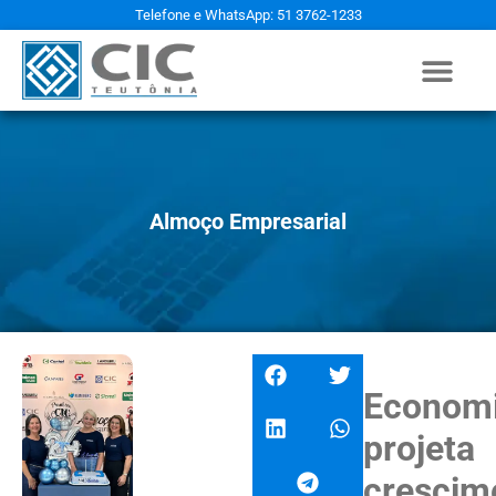
Telefone e WhatsApp: 51 3762-1233
Almoço Empresarial
Economi
projeta
crescim