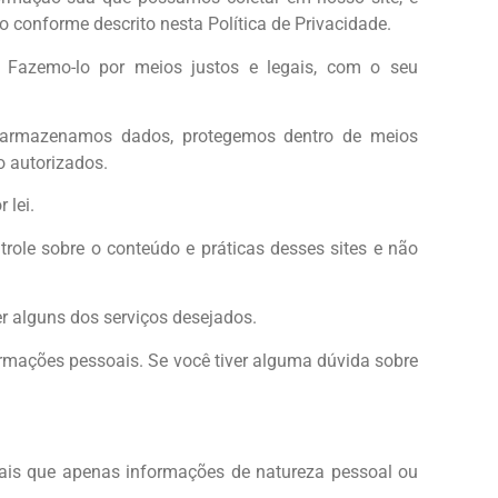
onforme descrito nesta Política de Privacidade.
 Fazemo-lo por meios justos e legais, com o seu
o armazenamos dados, protegemos dentro de meios
o autorizados.
 lei.
trole sobre o conteúdo e práticas desses sites e não
r alguns dos serviços desejados.
ormações pessoais. Se você tiver alguma dúvida sobre
 mais que apenas informações de natureza pessoal ou