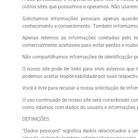
outros sites que possuímos e operamos. Não usaremo
Solicitamos informações pessoais apenas quando 
conhecimento e consentimento. Também informamos
Apenas retemos as informações coletadas pelo te
comercialmente aceitáveis para evitar perdas e roub
Não compartilhamos informações de identificação pes
O nosso site pode ter links para sites externos que
podemos aceitar responsabilidade por suas respectiva
Você é livre para recusar a nossa solicitação de in
O uso continuado de nosso site será considerado com
como lidamos com dados do usuário e informações p
DEFINIÇÕES
“Dados pessoais” significa dados relacionados a um