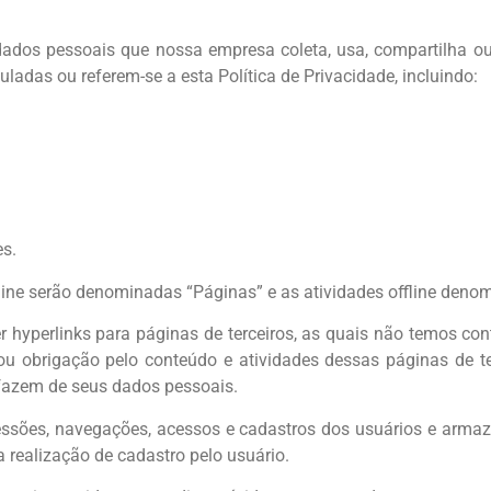
 dados pessoais que nossa empresa coleta, usa, compartilha ou
uladas ou referem-se a esta Política de Privacidade, incluindo:
es.
nline serão denominadas “Páginas” e as atividades offline deno
 hyperlinks para páginas de terceiros, as quais não temos cont
u obrigação pelo conteúdo e atividades dessas páginas de ter
 fazem de seus dados pessoais.
essões, navegações, acessos e cadastros dos usuários e armazen
 realização de cadastro pelo usuário.