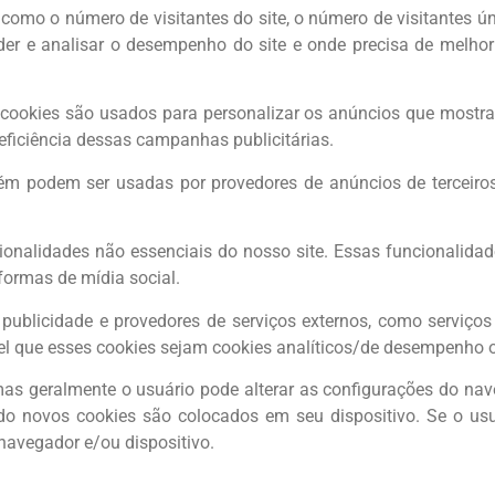
omo o número de visitantes do site, o número de visitantes úni
er e analisar o desempenho do site e onde precisa de melhor
s cookies são usados para personalizar os anúncios que mostra
iciência dessas campanhas publicitárias.
 podem ser usadas por provedores de anúncios de terceiros 
cionalidades não essenciais do nosso site. Essas funcionalid
formas de mídia social.
de publicidade e provedores de serviços externos, como servi
ável que esses cookies sejam cookies analíticos/de desempenho
as geralmente o usuário pode alterar as configurações do nav
do novos cookies são colocados em seu dispositivo. Se o u
 navegador e/ou dispositivo.