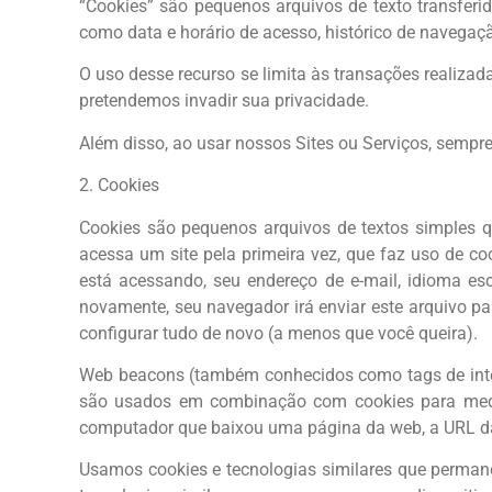
“Cookies” são pequenos arquivos de texto transferi
como data e horário de acesso, histórico de navegaçã
O uso desse recurso se limita às transações realiza
pretendemos invadir sua privacidade.
Além disso, ao usar nossos Sites ou Serviços, sempr
2. Cookies
Cookies são pequenos arquivos de textos simples 
acessa um site pela primeira vez, que faz uso de co
está acessando, seu endereço de e-mail, idioma es
novamente, seu navegador irá enviar este arquivo pa
configurar tudo de novo (a menos que você queira).
Web beacons (também conhecidos como tags de inter
são usados em combinação com cookies para medir
computador que baixou uma página da web, a URL da 
Usamos cookies e tecnologias similares que perma