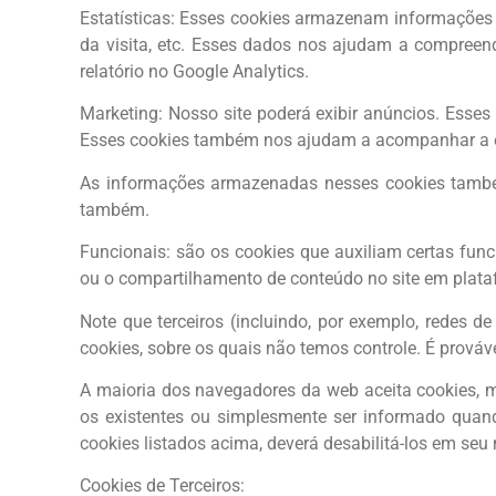
Estatísticas: Esses cookies armazenam informações c
da visita, etc. Esses dados nos ajudam a compreend
relatório no Google Analytics.
Marketing: Nosso site poderá exibir anúncios. Esse
Esses cookies também nos ajudam a acompanhar a ef
As informações armazenadas nesses cookies também
também.
Funcionais: são os cookies que auxiliam certas fun
ou o compartilhamento de conteúdo no site em plata
Note que terceiros (incluindo, por exemplo, redes 
cookies, sobre os quais não temos controle. É prov
A maioria dos navegadores da web aceita cookies, m
os existentes ou simplesmente ser informado quan
cookies listados acima, deverá desabilitá-los em seu
Cookies de Terceiros: