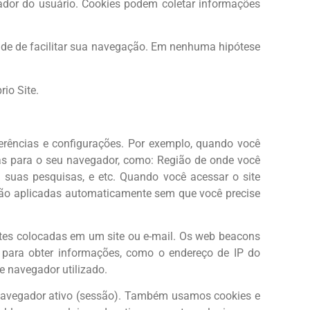
tador do usuário. Cookies podem coletar informações
dade de facilitar sua navegação. Em nenhuma hipótese
rio Site.
rências e configurações. Por exemplo, quando você
cias para o seu navegador, como: Região de onde você
 suas pesquisas, e etc. Quando você acessar o site
serão aplicadas automaticamente sem que você precise
tes colocadas em um site ou e-mail. Os web beacons
para obter informações, como o endereço de IP do
 navegador utilizado.
navegador ativo (sessão). Também usamos cookies e