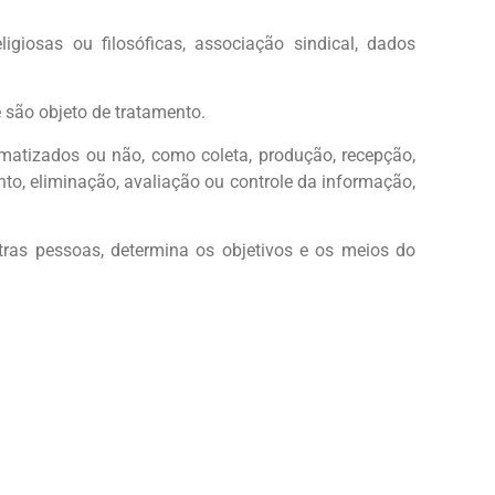
ligiosas ou filosóficas, associação sindical, dados
e são objeto de tratamento.
matizados ou não, como coleta, produção, recepção,
nto, eliminação, avaliação ou controle da informação,
utras pessoas, determina os objetivos e os meios do