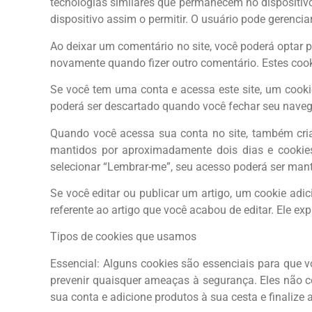
tecnologias similares que permanecem no dispositivo 
dispositivo assim o permitir. O usuário pode gerenci
Ao deixar um comentário no site, você poderá optar p
novamente quando fizer outro comentário. Estes coo
Se você tem uma conta e acessa este site, um cooki
poderá ser descartado quando você fechar seu naveg
Quando você acessa sua conta no site, também cria
mantidos por aproximadamente dois dias e cookie
selecionar “Lembrar-me”, seu acesso poderá ser mant
Se você editar ou publicar um artigo, um cookie adi
referente ao artigo que você acabou de editar. Ele exp
Tipos de cookies que usamos
Essencial: Alguns cookies são essenciais para que 
prevenir quaisquer ameaças à segurança. Eles não
sua conta e adicione produtos à sua cesta e finaliz