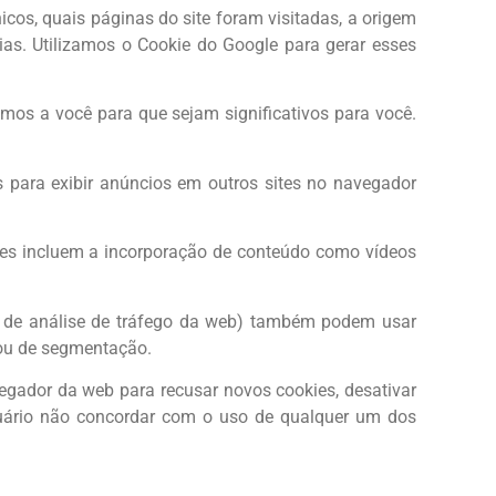
cos, quais páginas do site foram visitadas, a origem
ias. Utilizamos o Cookie do Google para gerar esses
mos a você para que sejam significativos para você.
para exibir anúncios em outros sites no navegador
ades incluem a incorporação de conteúdo como vídeos
ços de análise de tráfego da web) também podem usar
 ou de segmentação.
egador da web para recusar novos cookies, desativar
suário não concordar com o uso de qualquer um dos