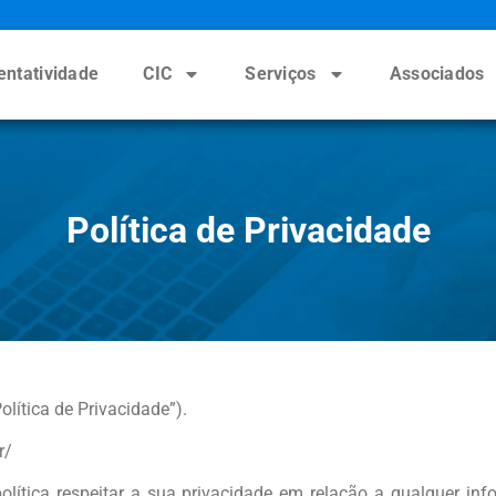
entatividade
CIC
Serviços
Associados
Política de Privacidade
olítica de Privacidade”).
r/
olítica respeitar a sua privacidade em relação a qualquer i