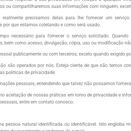
s ou compartilharemos suas informações com ninguém, exceto c
realmente precisamos delas para lhe fornecer um serviço.
 por que estamos coletando e como será usado.
mpo necessário para fornecer o serviço solicitado. Quand
os, bem como acesso, divulgação, cópia, uso ou modificação nã
soal publicamente ou com terceiros, exceto quando exigido por
 não são operados por nós. Esteja ciente de que não temos con
s políticas de privacidade.
formações pessoais, entendendo que talvez não possamos fornece
o aceitação de nossas práticas em torno de privacidade e inf
essoais, entre em contato conosco.
a pessoa natural identificada ou identificável. Isto engloba