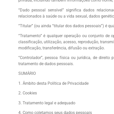
privada, incluindo também informações como nome, 
“Dado pessoal sensível” significa dados relacionad
relacionados à saúde ou a vida sexual, dados genét
“Titular” (ou ainda “titular dos dados pessoais”) é 
“Tratamento” é qualquer operação ou conjunto de o
classificação, utilização, acesso, reprodução, trans
modificação, transferência, difusão ou extração.
“Controlador”, pessoa física ou jurídica, de direi
tratamento de dados pessoais.
SUMÁRIO
1. Âmbito desta Política de Privacidade
2. Cookies
3. Tratamento legal e adequado
4. Como coletamos seus dados pessoais