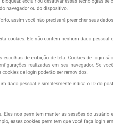
bloquear, excluir ou desativar essas tecnologias se o
 do navegador ou do dispositivo.
nforto, assim você não precisará preencher seus dados
ceita cookies. Ele não contém nenhum dado pessoal e
escolhas de exibição de tela. Cookies de login são
nfigurações realizadas em seu navegador. Se você
 cookies de login poderão ser removidos.
nhum dado pessoal e simplesmente indica o ID do post
e. Eles nos permitem manter as sessões do usuário e
lo, esses cookies permitem que você faça login em