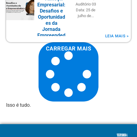
Empresarial:
Auditório 03
Data: 25 de
Desafios e
julho de...
Oportunidad
es da
Jornada
Empreended
LEIA MAIS »
ora
CARREGAR MAIS
Isso é tudo.
7:30 - 12:00 | 13:30 - 17:30