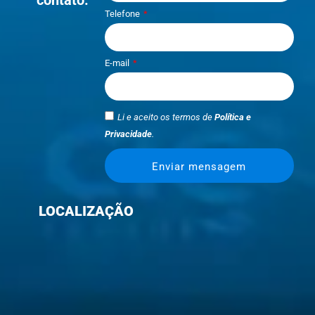
contato.
Telefone
E-mail
Li e aceito os termos de
Política e
Privacidade
.
Enviar mensagem
LOCALIZAÇÃO