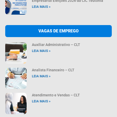
Empresarial Eleições 2026 da CIC Teutônia
LEIA MAIS »
VAGAS DE EMPREGO
Auxiliar Administrativo – CLT
LEIA MAIS »
Analista Financeiro – CLT
LEIA MAIS »
Atendimento e Vendas – CLT
LEIA MAIS »