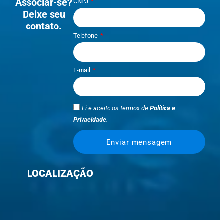
Associar-se?
CNPJ
Deixe seu
contato.
Telefone
E-mail
Li e aceito os termos de
Política e
Privacidade
.
Enviar mensagem
LOCALIZAÇÃO