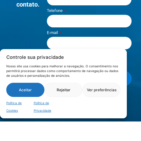
contato.
Telefone
E-mail
Controle sua privacidade
Li e aceito os termos de
Política e
Privacidade
.
Nosso site usa cookies para melhorar a navegação. O consentimento nos
permitirá processar dados como comportamento de navegação ou dados
de usuários e personalização de anúncios.
Enviar mensagem
Aceitar
Rejeitar
Ver preferências
LOCALIZAÇÃO
Política de
Política de
Cookies
Privacidade