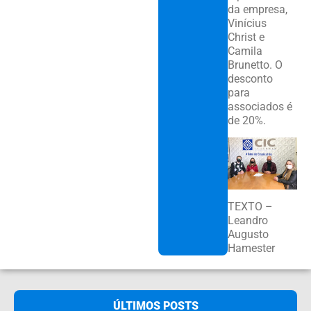
da empresa,
Vinícius
Christ e
Camila
Brunetto. O
desconto
para
associados é
de 20%.
TEXTO –
Leandro
Augusto
Hamester
ÚLTIMOS POSTS