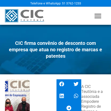
Telefone e WhatsApp: 51 3762-1233
CIC firma convênio de desconto com
empresa que atua no registro de marcas e
patentes
A CIC
Teutônia e a
associada
Empodere
Registro de