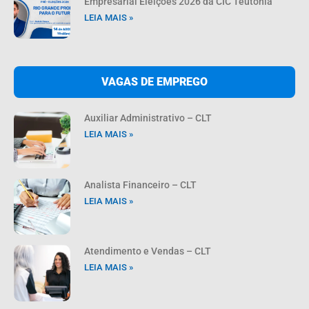
Empresarial Eleições 2026 da CIC Teutônia
LEIA MAIS »
VAGAS DE EMPREGO
Auxiliar Administrativo – CLT
LEIA MAIS »
Analista Financeiro – CLT
LEIA MAIS »
Atendimento e Vendas – CLT
LEIA MAIS »