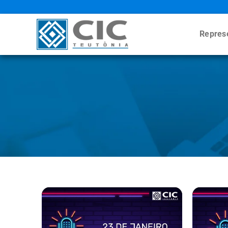
Repres