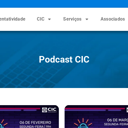
entatividade
CIC
Serviços
Associados
Podcast CIC