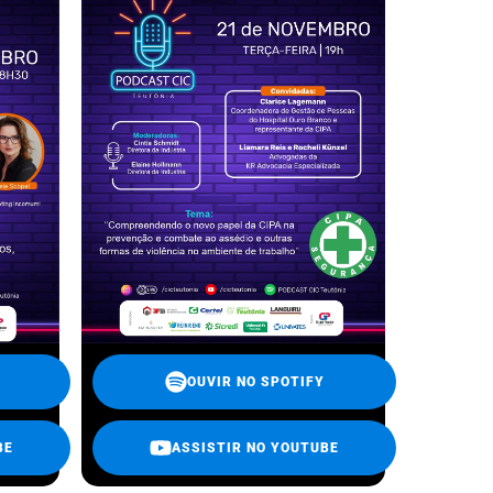
OUVIR NO SPOTIFY
BE
ASSISTIR NO YOUTUBE