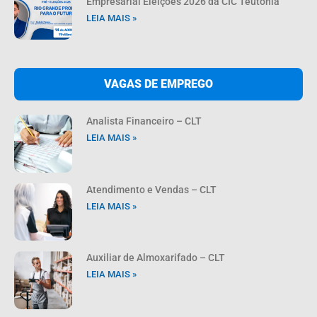
Empresarial Eleições 2026 da CIC Teutônia
LEIA MAIS »
VAGAS DE EMPREGO
Analista Financeiro – CLT
LEIA MAIS »
Atendimento e Vendas – CLT
LEIA MAIS »
Auxiliar de Almoxarifado – CLT
LEIA MAIS »