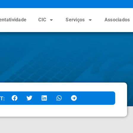
entatividade
CIC
Serviços
Associados
T: