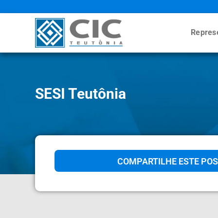
Repres
SESI Teutônia
COMPARTILHE ESTE POS