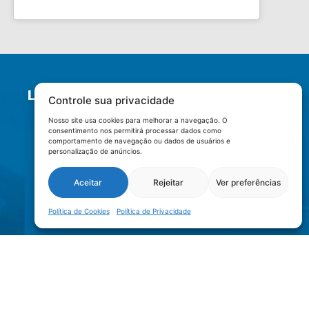
LOCALIZAÇÃO
Controle sua privacidade
Nosso site usa cookies para melhorar a navegação. O
consentimento nos permitirá processar dados como
comportamento de navegação ou dados de usuários e
personalização de anúncios.
Aceitar
Rejeitar
Ver preferências
Política de Cookies
Política de Privacidade