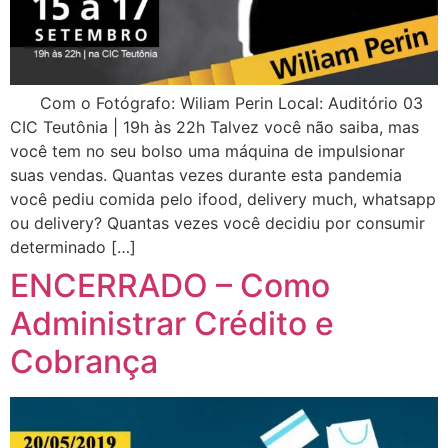
Com o Fotógrafo: Wiliam Perin Local: Auditório 03
CIC Teutônia | 19h às 22h Talvez você não saiba, mas
você tem no seu bolso uma máquina de impulsionar
suas vendas. Quantas vezes durante esta pandemia
você pediu comida pelo ifood, delivery much, whatsapp
ou delivery? Quantas vezes você decidiu por consumir
determinado […]
ENCERRADO – Como
Administrar Crédito e
Cobrança