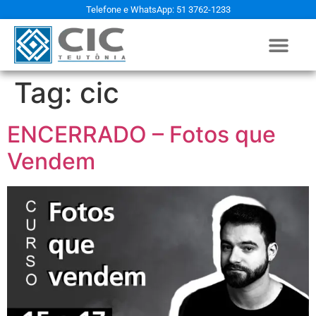
Telefone e WhatsApp: 51 3762-1233
Tag:
cic
ENCERRADO – Fotos que
Vendem