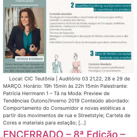
Local: CIC Teutônia | Auditório 03 21,22, 28 e 29 de
MARÇO. Horário: 19h 15min às 22h 15min Palestrante:
Patrícia Herrmann 1 – Tá na Moda: Preview de
Tendências Outono/Inverno 2019 Conteúdo abordado:
Comportamento do Consumidor e novas estéticas a
partir dos movimentos de rua e Streetstyle; Cartela de
Cores e materiais para estação; […]
ENCERRADO – 8ª Edição –