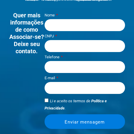
Quer mais
Nome
informações
de como
Associar-se?
CNPJ
Deixe seu
contato.
Telefone
E-mail
Li e aceito os termos de
Política e
Privacidade
.
Enviar mensagem