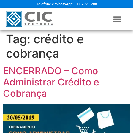
Telefone e WhatsApp: 51 3762-1233
Tag:
crédito e
cobrança
ENCERRADO – Como
Administrar Crédito e
Cobrança