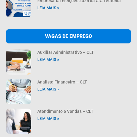
Empresarial Eleições 2026 da CIC Teutônia
LEIA MAIS »
VAGAS DE EMPREGO
Auxiliar Administrativo – CLT
LEIA MAIS »
Analista Financeiro – CLT
LEIA MAIS »
Atendimento e Vendas – CLT
LEIA MAIS »