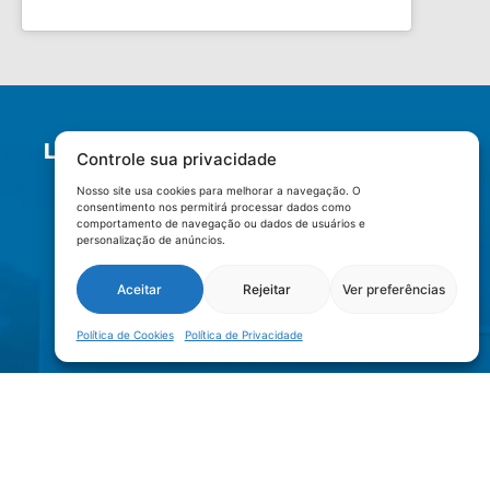
LOCALIZAÇÃO
Controle sua privacidade
Nosso site usa cookies para melhorar a navegação. O
consentimento nos permitirá processar dados como
comportamento de navegação ou dados de usuários e
personalização de anúncios.
Aceitar
Rejeitar
Ver preferências
Política de Cookies
Política de Privacidade