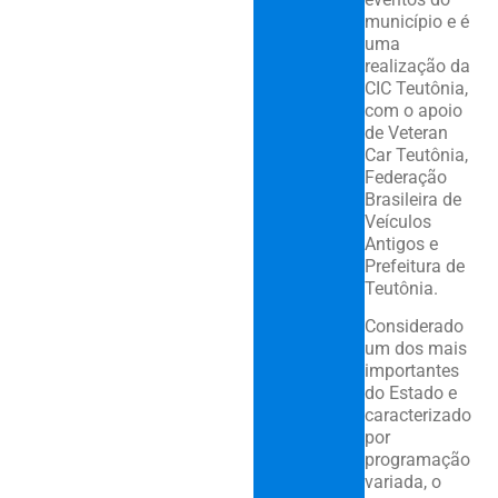
município e é
uma
realização da
CIC Teutônia,
com o apoio
de Veteran
Car Teutônia,
Federação
Brasileira de
Veículos
Antigos e
Prefeitura de
Teutônia.
Considerado
um dos mais
importantes
do Estado e
caracterizado
por
programação
variada, o