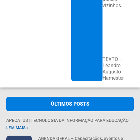
vizinhos.
TEXTO –
Leandro
Augusto
Hamester
ÚLTIMOS POSTS
APECATUS | TECNOLOGIA DA INFORMAÇÃO PARA EDUCAÇÃO
LEIA MAIS »
AGENDA GERAL – Capacitações, eventos e