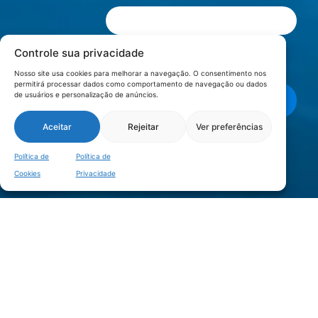
Controle sua privacidade
Li e aceito os termos de
Política e
Privacidade
.
Nosso site usa cookies para melhorar a navegação. O consentimento nos
permitirá processar dados como comportamento de navegação ou dados
de usuários e personalização de anúncios.
Enviar mensagem
Aceitar
Rejeitar
Ver preferências
LOCALIZAÇÃO
Política de
Política de
Cookies
Privacidade