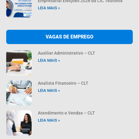
Empresarial Eleições 2026 da CIC Teutônia
LEIA MAIS »
VAGAS DE EMPREGO
Auxiliar Administrativo – CLT
LEIA MAIS »
Analista Financeiro – CLT
LEIA MAIS »
Atendimento e Vendas – CLT
LEIA MAIS »