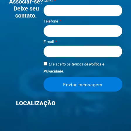
Associar-se?
CNPJ
Deixe seu
contato.
Telefone
E-mail
Li e aceito os termos de
Política e
Privacidade
.
Enviar mensagem
LOCALIZAÇÃO