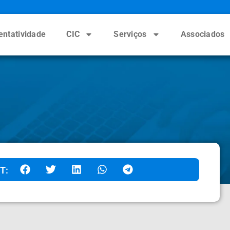
entatividade
CIC
Serviços
Associados
T: