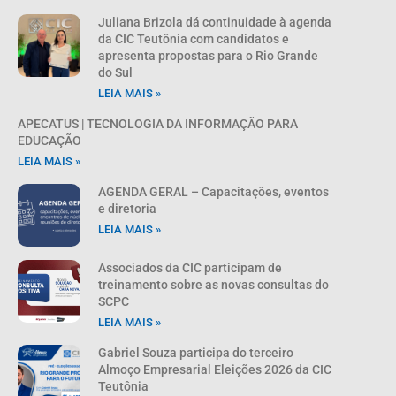
Juliana Brizola dá continuidade à agenda
da CIC Teutônia com candidatos e
apresenta propostas para o Rio Grande
do Sul
LEIA MAIS »
APECATUS | TECNOLOGIA DA INFORMAÇÃO PARA
EDUCAÇÃO
LEIA MAIS »
AGENDA GERAL – Capacitações, eventos
e diretoria
LEIA MAIS »
Associados da CIC participam de
treinamento sobre as novas consultas do
SCPC
LEIA MAIS »
Gabriel Souza participa do terceiro
Almoço Empresarial Eleições 2026 da CIC
Teutônia