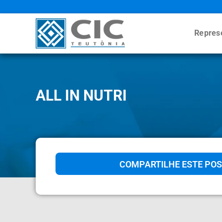
Repres
ALL IN NUTRI
COMPARTILHE ESTE POS