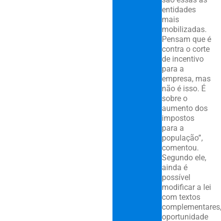
entidades
mais
mobilizadas.
Pensam que é
contra o corte
de incentivo
para a
empresa, mas
não é isso. É
sobre o
aumento dos
impostos
para a
população”,
comentou.
Segundo ele,
ainda é
possível
modificar a lei
com textos
complementares
oportunidade