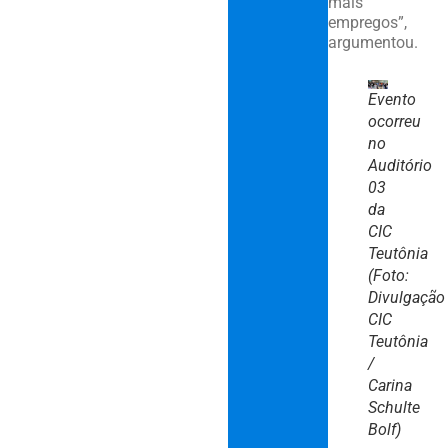
mais
empregos”,
argumentou.
Evento
ocorreu
no
Auditório
03
da
CIC
Teutônia
(Foto:
Divulgação
CIC
Teutônia
/
Carina
Schulte
Bolf)