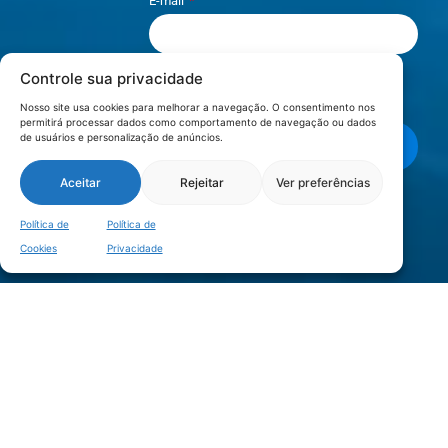
E-mail
Controle sua privacidade
Li e aceito os termos de
Política e
Privacidade
.
Nosso site usa cookies para melhorar a navegação. O consentimento nos
permitirá processar dados como comportamento de navegação ou dados
de usuários e personalização de anúncios.
Enviar mensagem
Aceitar
Rejeitar
Ver preferências
LOCALIZAÇÃO
Política de
Política de
Cookies
Privacidade