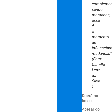
complemen
sendo
montados,
esse
é
o
momento
de
influencia
mudanças”
(Foto:
Camille
Lenz
da
Silva
)
Doerá no
bolso
Apesar do