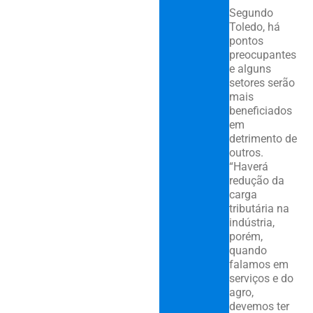
Segundo
Toledo, há
pontos
preocupantes
e alguns
setores serão
mais
beneficiados
em
detrimento de
outros.
“Haverá
redução da
carga
tributária na
indústria,
porém,
quando
falamos em
serviços e do
agro,
devemos ter