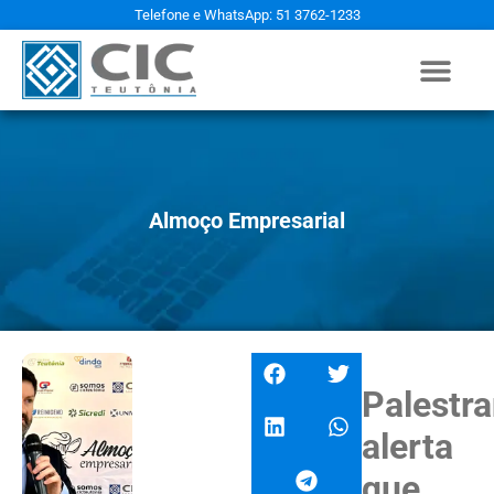
Telefone e WhatsApp: 51 3762-1233
Almoço Empresarial
Palestra
alerta
que