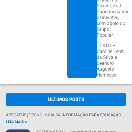
Sicredi, Zart
Supermercados
e Univates,
com apoio do
Grupo
Popular.
TEXTO –
Camille Lenz
da Silva e
Leandro
Augusto
Hamester
ÚLTIMOS POSTS
APECATUS | TECNOLOGIA DA INFORMAÇÃO PARA EDUCAÇÃO
LEIA MAIS »
AGENDA GERAL – Capacitações, eventos e