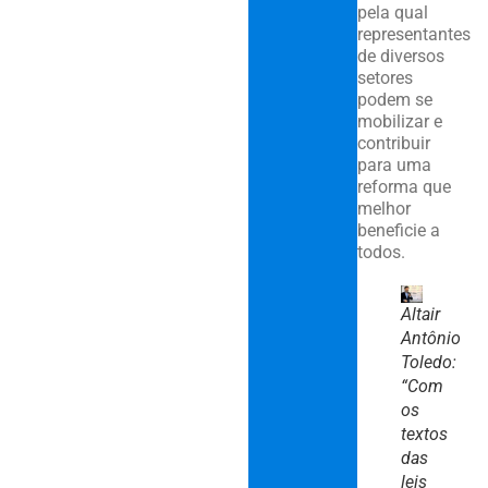
pela qual
representantes
de diversos
setores
podem se
mobilizar e
contribuir
para uma
reforma que
melhor
beneficie a
todos.
Altair
Antônio
Toledo:
“Com
os
textos
das
leis