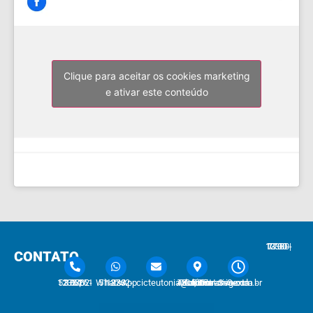
Clique para aceitar os cookies marketing
e ativar este conteúdo
7:30 - 12:00 | 13:30 - 17:30
CONTATO
51 3762-1233 | 51 3762-1030
51 3762-1233 WhatsApp
cicteutonia@cicteutonia.com.br
Rua Um Sul, 77 - Centro Administrativo Teutônia - RS
Segunda - Sexta