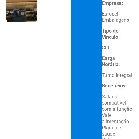
Empresa:
Europel
Embalagens
Tipo de
Vínculo:
CLT
Carga
Horária:
Turno Integral
Benefícios:
Salário
compatível
com a função
Vale
alimentação
Plano de
saúde