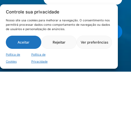
Controle sua privacidade
Li e aceito os termos de
Política e
Privacidade
.
Nosso site usa cookies para melhorar a navegação. O consentimento nos
permitirá processar dados como comportamento de navegação ou dados
de usuários e personalização de anúncios.
Enviar mensagem
Aceitar
Rejeitar
Ver preferências
LOCALIZAÇÃO
Política de
Política de
Cookies
Privacidade