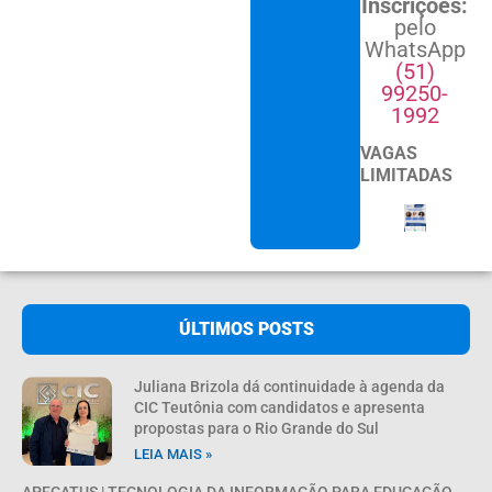
Inscrições:
pelo
WhatsApp
(51)
99250-
1992
VAGAS
LIMITADAS
ÚLTIMOS POSTS
Juliana Brizola dá continuidade à agenda da
CIC Teutônia com candidatos e apresenta
propostas para o Rio Grande do Sul
LEIA MAIS »