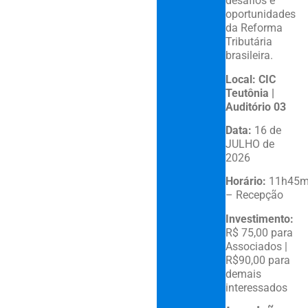
desafios e
oportunidades
da Reforma
Tributária
brasileira.
Local: CIC
Teutônia |
Auditório 03
Data:
16 de
JULHO de
2026
Horário:
11h45m
– Recepção
Investimento:
R$ 75,00 para
Associados |
R$90,00 para
demais
interessados