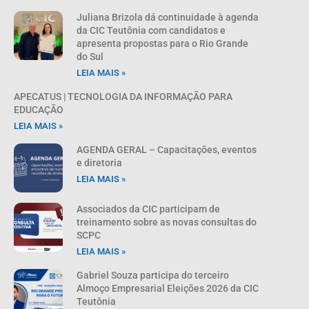
Juliana Brizola dá continuidade à agenda
da CIC Teutônia com candidatos e
apresenta propostas para o Rio Grande
do Sul
LEIA MAIS »
APECATUS | TECNOLOGIA DA INFORMAÇÃO PARA
EDUCAÇÃO
LEIA MAIS »
AGENDA GERAL – Capacitações, eventos
e diretoria
LEIA MAIS »
Associados da CIC participam de
treinamento sobre as novas consultas do
SCPC
LEIA MAIS »
Gabriel Souza participa do terceiro
Almoço Empresarial Eleições 2026 da CIC
Teutônia