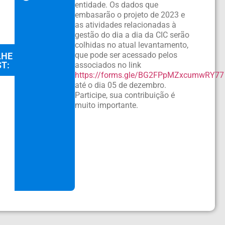
entidade. Os dados que
embasarão o projeto de 2023 e
as atividades relacionadas à
gestão do dia a dia da CIC serão
colhidas no atual levantamento,
que pode ser acessado pelos
LHE
T:
associados no link
https://forms.gle/BG2FPpMZxcumwRY77
até o dia 05 de dezembro.
Participe, sua contribuição é
muito importante.