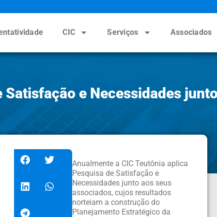
entatividade
CIC
Serviços
Associados
 Satisfação e Necessidades junto
Anualmente a CIC Teutônia aplica
Pesquisa de Satisfação e
Necessidades junto aos seus
associados, cujos resultados
norteiam a construção do
Planejamento Estratégico da