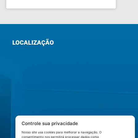
LOCALIZAÇÃO
Controle sua privacidade
Nosso site usa cookies para melhorar a navegação. O
consentimento nos permitirá processar dados como