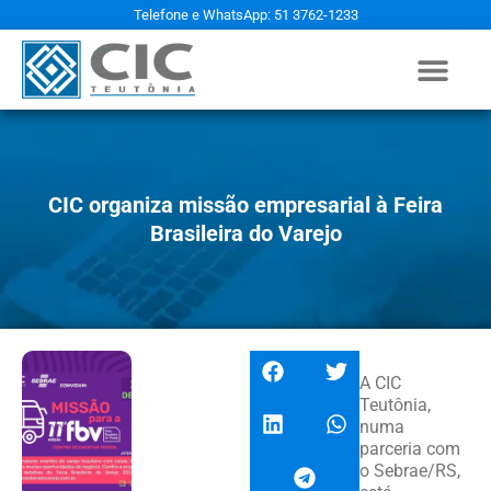
Telefone e WhatsApp: 51 3762-1233
CIC organiza missão empresarial à Feira
Brasileira do Varejo
A CIC
Teutônia,
numa
parceria com
o Sebrae/RS,