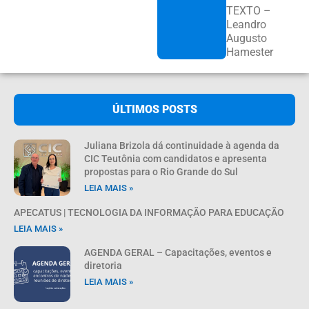
TEXTO –
Leandro
Augusto
Hamester
ÚLTIMOS POSTS
Juliana Brizola dá continuidade à agenda da
CIC Teutônia com candidatos e apresenta
propostas para o Rio Grande do Sul
LEIA MAIS »
APECATUS | TECNOLOGIA DA INFORMAÇÃO PARA EDUCAÇÃO
LEIA MAIS »
AGENDA GERAL – Capacitações, eventos e
diretoria
LEIA MAIS »