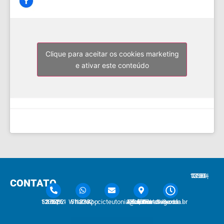
Clique para aceitar os cookies marketing
e ativar este conteúdo
7:30 - 12:00 | 13:30 - 17:30
CONTATO
51 3762-1233 | 51 3762-1030
51 3762-1233 WhatsApp
cicteutonia@cicteutonia.com.br
Rua Um Sul, 77 - Centro Administrativo Teutônia - RS
Segunda - Sexta