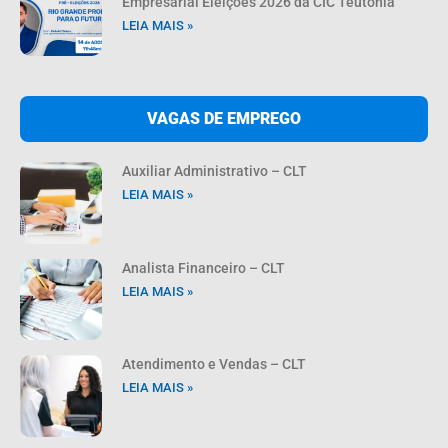
Empresarial Eleições 2026 da CIC Teutônia
LEIA MAIS »
VAGAS DE EMPREGO
Auxiliar Administrativo – CLT
LEIA MAIS »
Analista Financeiro – CLT
LEIA MAIS »
Atendimento e Vendas – CLT
LEIA MAIS »