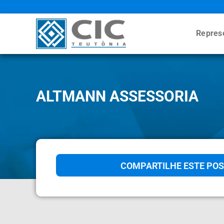
Repres
ALTMANN ASSESSORIA
COMPARTILHE ESTE POS