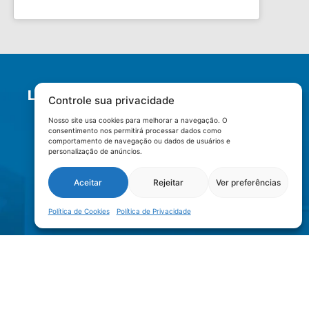
LOCALIZAÇÃO
Controle sua privacidade
Nosso site usa cookies para melhorar a navegação. O
consentimento nos permitirá processar dados como
comportamento de navegação ou dados de usuários e
personalização de anúncios.
Aceitar
Rejeitar
Ver preferências
Política de Cookies
Política de Privacidade