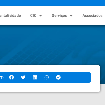
entatividade
CIC
Serviços
Associados
T: