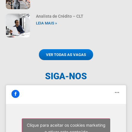
Analista de Crédito – CLT
LEIA MAIS »
VER TODAS AS VAGAS
SIGA-NOS
Clique para aceitar os cookies marketing
e ativar este conteúdo