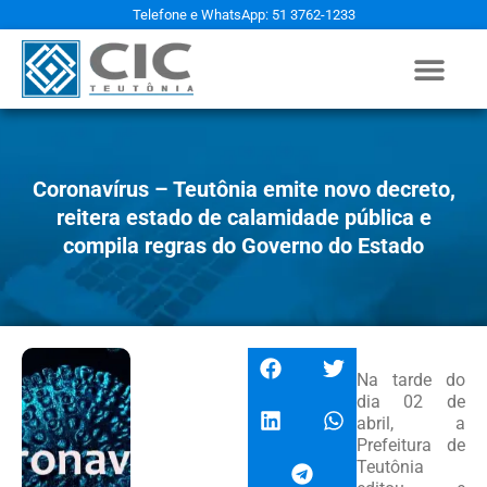
Telefone e WhatsApp: 51 3762-1233
Coronavírus – Teutônia emite novo decreto,
reitera estado de calamidade pública e
compila regras do Governo do Estado
Na tarde do
dia 02 de
abril, a
Prefeitura de
Teutônia