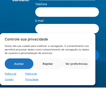
Telefone
E-mail
Controle sua privacidade
Li e aceito os termos de
Política e
Privacidade
.
Nosso site usa cookies para melhorar a navegação. O consentimento nos
permitirá processar dados como comportamento de navegação ou dados
de usuários e personalização de anúncios.
Enviar mensagem
Aceitar
Rejeitar
Ver preferências
LOCALIZAÇÃO
Política de
Política de
Cookies
Privacidade