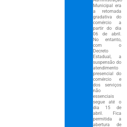
Municipal era
a retomada
gradativa do
comércio a
partir do dia
06 de abril.
No entanto,
com o
Decreto
Estadual, a
suspensão do
atendimento
presencial do
comércio e
dos serviços
não
essenciais
segue até o
dia 15 de
abril. Fica
permitida a
abertura de