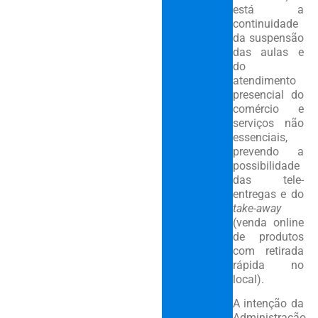
está a
continuidade
da suspensão
das aulas e
do
atendimento
presencial do
comércio e
serviços não
essenciais,
prevendo a
possibilidade
das tele-
entregas e do
take-away
(venda online
de produtos
com retirada
rápida no
local).
A intenção da
Administração