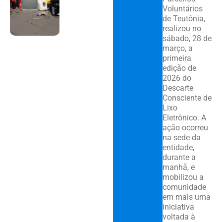
Voluntários
de Teutônia,
realizou no
sábado, 28 de
março, a
primeira
edição de
2026 do
Descarte
Consciente de
Lixo
Eletrônico. A
ação ocorreu
na sede da
entidade,
durante a
manhã, e
mobilizou a
comunidade
em mais uma
iniciativa
voltada à