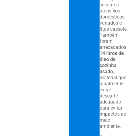
celulares,
utensílios
domésticos
variados e
fitas cassete.
Também
foram
arrecadados
14 litros de
óleo de
cozinha
usado
,
material que
igualmente
exige
descarte
adequado
para evitar
impactos ao
meio
ambiente.