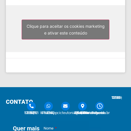
Clique para aceitar os cookies marketing
e ativar este conteúdo
7:30 - 12:00 | 13:30 - 17:30
CONTATO
51 3762-1233 | 51 3762-1030
51 3762-1233 WhatsApp
cicteutonia@cicteutonia.com.br
Rua Um Sul, 77 - Centro Administrativo Teutônia - RS
Segunda - Sexta
Quer mais
Nome