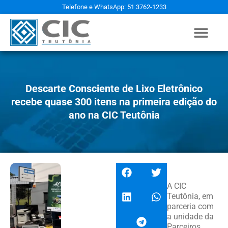
Telefone e WhatsApp: 51 3762-1233
Descarte Consciente de Lixo Eletrônico
recebe quase 300 itens na primeira edição do
ano na CIC Teutônia
A CIC
Teutônia, em
parceria com
a unidade da
Parceiros