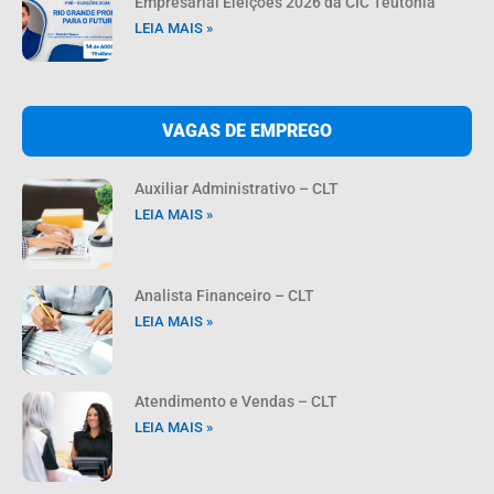
Empresarial Eleições 2026 da CIC Teutônia
LEIA MAIS »
VAGAS DE EMPREGO
Auxiliar Administrativo – CLT
LEIA MAIS »
Analista Financeiro – CLT
LEIA MAIS »
Atendimento e Vendas – CLT
LEIA MAIS »