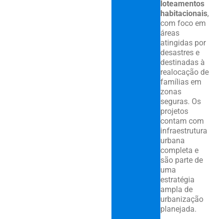
loteamentos
habitacionais
,
com foco em
áreas
atingidas por
desastres e
destinadas à
realocação de
famílias em
zonas
seguras. Os
projetos
contam com
infraestrutura
urbana
completa e
são parte de
uma
estratégia
ampla de
urbanização
planejada.