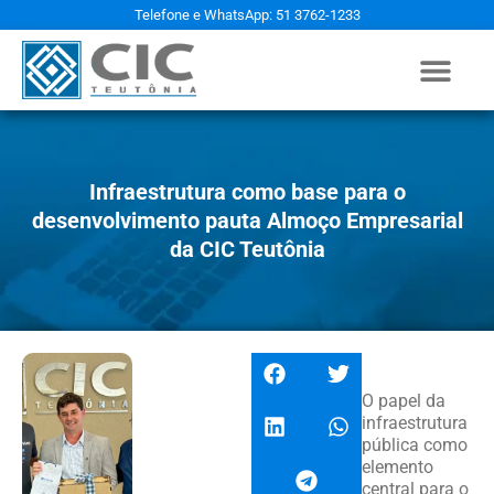
Telefone e WhatsApp: 51 3762-1233
Infraestrutura como base para o
desenvolvimento pauta Almoço Empresarial
da CIC Teutônia
O papel da
infraestrutura
pública como
elemento
central para o