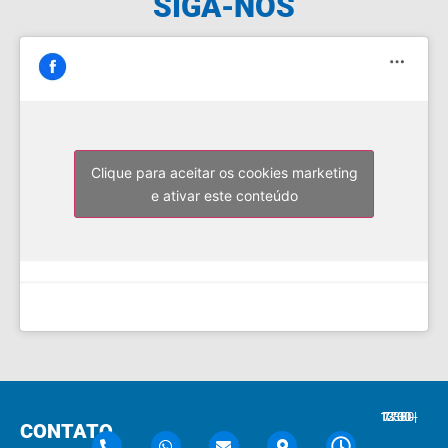
SIGA-NOS
Clique para aceitar os cookies marketing
e ativar este conteúdo
7:30 - 12:00 | 13:30 - 17:30
CONTATO