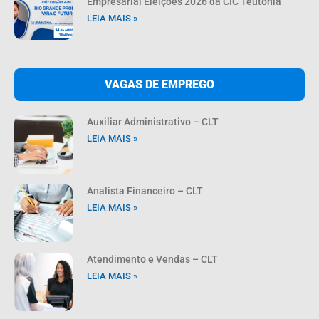
Empresarial Eleições 2026 da CIC Teutônia
LEIA MAIS »
VAGAS DE EMPREGO
Auxiliar Administrativo – CLT
LEIA MAIS »
Analista Financeiro – CLT
LEIA MAIS »
Atendimento e Vendas – CLT
LEIA MAIS »