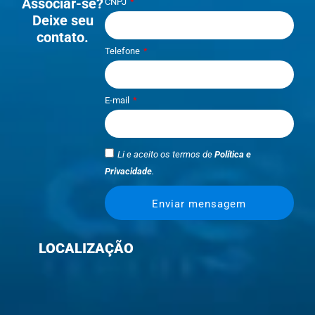
Associar-se?
CNPJ
Deixe seu
contato.
Telefone
E-mail
Li e aceito os termos de
Política e
Privacidade
.
Enviar mensagem
LOCALIZAÇÃO