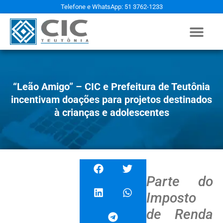
Telefone e WhatsApp: 51 3762-1233
“Leão Amigo” – CIC e Prefeitura de Teutônia
incentivam doações para projetos destinados
à crianças e adolescentes
Parte do
Imposto
de Renda