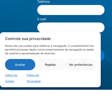
Telefone
E-mail
Controle sua privacidade
Li e aceito os termos de
Política e
Privacidade
.
Nosso site usa cookies para melhorar a navegação. O consentimento nos
permitirá processar dados como comportamento de navegação ou dados
de usuários e personalização de anúncios.
Enviar mensagem
Aceitar
Rejeitar
Ver preferências
LOCALIZAÇÃO
Política de
Política de
Cookies
Privacidade