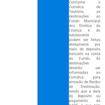
Conforme o
Comdica de
Teutônia, as
destinações ao
Fundo Municipal
dos Direitos da
Criança e do
Adolescente
podem ser feitas
diretamente por
meio de depósito
bancário na conta
do Fundo. As
destinações
deverão ser
informadas ao
Comdica para
emissão de Recibo
de Destinação,
sendo que a data
do depósito ou
pagamento da