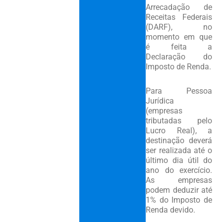
Arrecadação de
Receitas Federais
(DARF), no
momento em que
é feita a
Declaração do
Imposto de Renda.
Para Pessoa
Jurídica
(empresas
tributadas pelo
Lucro Real), a
destinação deverá
ser realizada até o
último dia útil do
ano do exercício.
As empresas
podem deduzir até
1% do Imposto de
Renda devido.