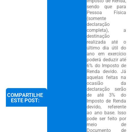
Imposto de Renda,
sendo que para
Pessoa Física
(somente
declaração
completa), a
destinação
realizada até o
último dia útil do
ano em exercício
poderá deduzir até
6% do Imposto de
Renda devido. Já
aquelas feitas na
ocasião da
declaração serão
COMPARTILHE
de até 3% do
ESTE POST:
Imposto de Renda
devido, referente
ao ano base. Isso
pode ser feito por
meio de
Documento de