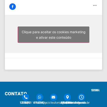
Clique para aceitar os cookies marketing
e ativar este conteúdo
7:30 - 12:00 | 13:30 - 17:30
CONTATO
51 3762-1233 | 51 3762-1030
51 3762-1233 WhatsApp
cicteutonia@cicteutonia.com.br
Rua Um Sul, 77 - Centro Administrativo Teutônia - RS
Segunda - Sexta