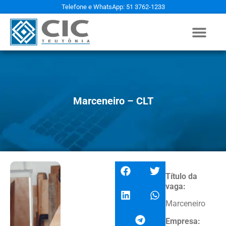
Telefone e WhatsApp: 51 3762-1233
Marceneiro – CLT
Título da
vaga:
Marceneiro
Empresa: