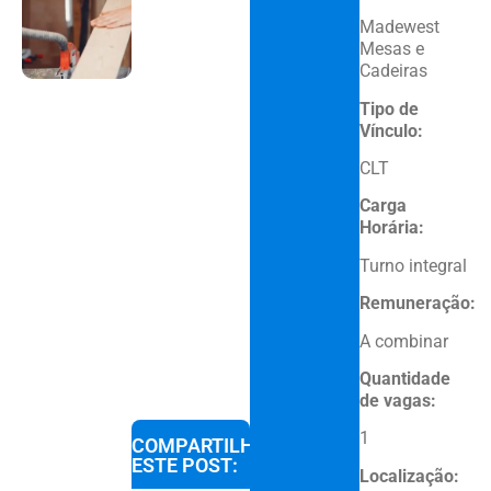
Madewest
Mesas e
Cadeiras
Tipo de
Vínculo:
CLT
Carga
Horária:
Turno integral
Remuneração:
A combinar
Quantidade
de vagas:
1
COMPARTILHE
ESTE POST:
Localização: