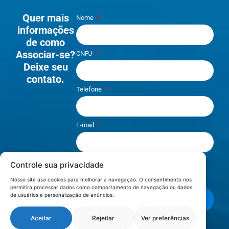
Quer mais
Nome
informações
de como
Associar-se?
CNPJ
Deixe seu
contato.
Telefone
E-mail
Controle sua privacidade
Li e aceito os termos de
Política e
Privacidade
.
Nosso site usa cookies para melhorar a navegação. O consentimento nos
permitirá processar dados como comportamento de navegação ou dados
de usuários e personalização de anúncios.
Enviar mensagem
Aceitar
Rejeitar
Ver preferências