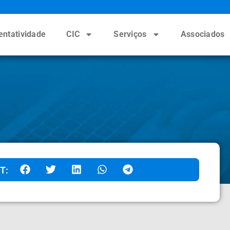
entatividade
CIC
Serviços
Associados
T: