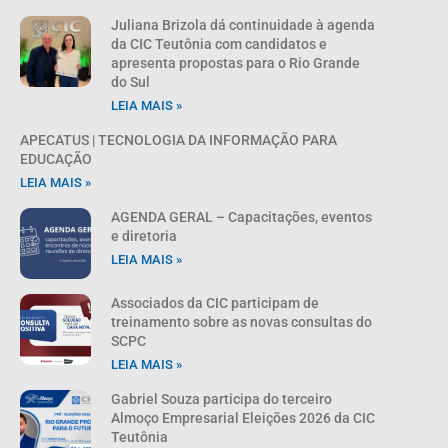
Juliana Brizola dá continuidade à agenda
da CIC Teutônia com candidatos e
apresenta propostas para o Rio Grande
do Sul
LEIA MAIS »
APECATUS | TECNOLOGIA DA INFORMAÇÃO PARA
EDUCAÇÃO
LEIA MAIS »
AGENDA GERAL – Capacitações, eventos
e diretoria
LEIA MAIS »
Associados da CIC participam de
treinamento sobre as novas consultas do
SCPC
LEIA MAIS »
Gabriel Souza participa do terceiro
Almoço Empresarial Eleições 2026 da CIC
Teutônia