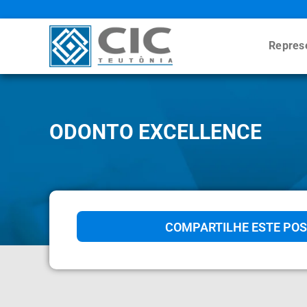
Repres
ODONTO EXCELLENCE
COMPARTILHE ESTE POS