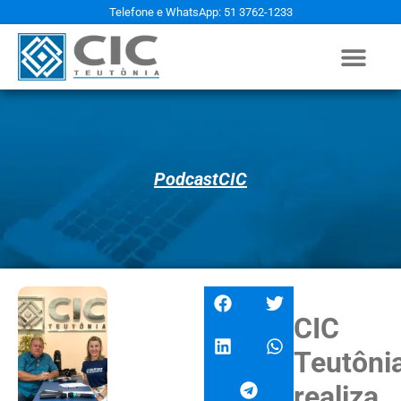
Telefone e WhatsApp: 51 3762-1233
PodcastCIC
CIC
Teutôni
realiza