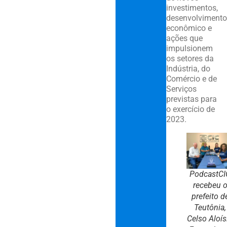
investimentos,
desenvolvimento
econômico e
ações que
impulsionem
os setores da
Indústria, do
Comércio e de
Serviços
previstas para
o exercício de
2023.
PodcastCI
recebeu 
prefeito d
Teutônia,
Celso Aloís