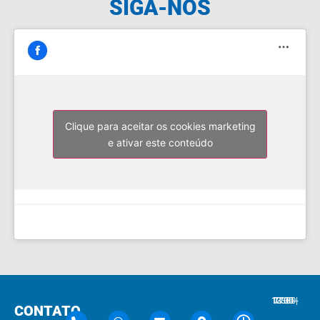
SIGA-NOS
Clique para aceitar os cookies marketing
e ativar este conteúdo
7:30 - 12:00 | 13:30 - 17:30
CONTATO