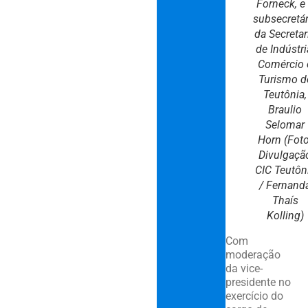
Forneck, e
subsecretár
da Secretar
de Indústri
Comércio 
Turismo d
Teutônia,
Braulio
Selomar
Horn (Foto
Divulgaçã
CIC Teutôn
/ Fernand
Thaís
Kolling)
Com
moderação
da vice-
presidente no
exercício do