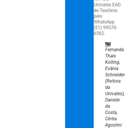
Univates EAD
de Teutônia
pelo
WhatsApp
(51) 99570-
6562.
Fernanda
Thaís
Kolling,
Evânia
Schneider
(Reitora
da
Univates),
Daniele
da
Costa,
Cíntia
Agostini