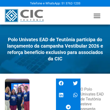
Telefone e WhatsApp: 51 3762-1233
Polo Univates EAD de Teutônia participa do
lançamento da campanha Vestibular 2026 e
reforça benefício exclusivo para associados
da CIC
O Polo
Univates EAD
de Teutônia
esteve
presente,