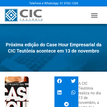
Telefone e WhatsApp: 51 3762-1233
Próxima edição do Case Hour Empresarial da
CIC Teutônia acontece em 13 de novembro
A CIC
Teutônia
realiza no dia
13 de
novembro, a