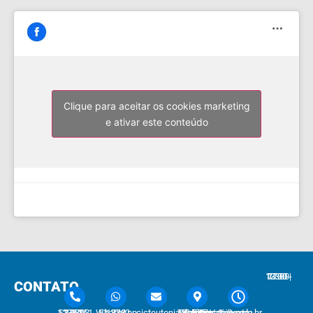
Clique para aceitar os cookies marketing
e ativar este conteúdo
7:30 - 12:00 | 13:30 - 17:30
CONTATO
51 3762-1233 | 51 3762-1030
51 3762-1233 WhatsApp
cicteutonia@cicteutonia.com.br
Rua Um Sul, 77 - Centro Administrativo Teutônia - RS
Segunda - Sexta