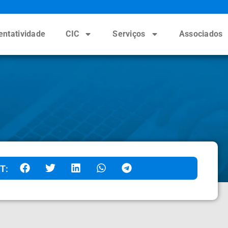
entatividade
CIC
Serviços
Associados
T: