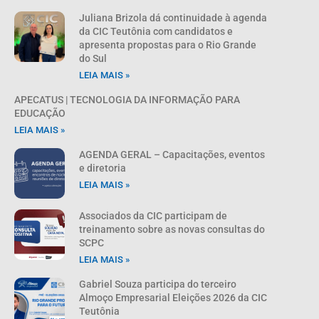
Juliana Brizola dá continuidade à agenda
da CIC Teutônia com candidatos e
apresenta propostas para o Rio Grande
do Sul
LEIA MAIS »
APECATUS | TECNOLOGIA DA INFORMAÇÃO PARA
EDUCAÇÃO
LEIA MAIS »
AGENDA GERAL – Capacitações, eventos
e diretoria
LEIA MAIS »
Associados da CIC participam de
treinamento sobre as novas consultas do
SCPC
LEIA MAIS »
Gabriel Souza participa do terceiro
Almoço Empresarial Eleições 2026 da CIC
Teutônia