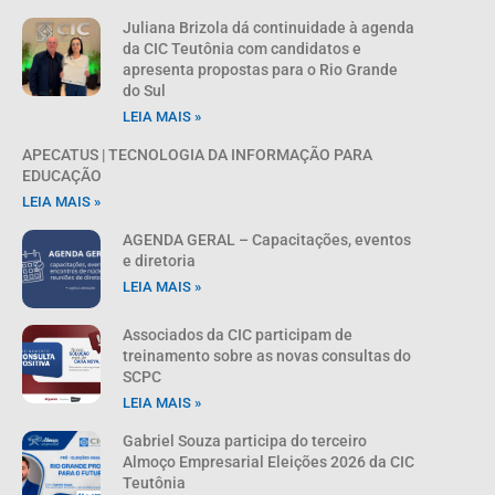
Juliana Brizola dá continuidade à agenda
da CIC Teutônia com candidatos e
apresenta propostas para o Rio Grande
do Sul
LEIA MAIS »
APECATUS | TECNOLOGIA DA INFORMAÇÃO PARA
EDUCAÇÃO
LEIA MAIS »
AGENDA GERAL – Capacitações, eventos
e diretoria
LEIA MAIS »
Associados da CIC participam de
treinamento sobre as novas consultas do
SCPC
LEIA MAIS »
Gabriel Souza participa do terceiro
Almoço Empresarial Eleições 2026 da CIC
Teutônia