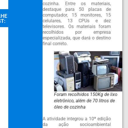
cozinha. Entre os materiais,
destaque para 50 placas de
computador, 15 monitores, 15
LHE
T:
celulares, 13 CPUs e dez
televisores. Os materiais foram
recolhidos por empresa
especializada, que dará o destino
final correto.
Foram recolhidos 150Kg de lixo
eletrônico, além de 70 litros de
óleo de cozinha
A atividade integrou a 10ª edição
da ação socioambiental