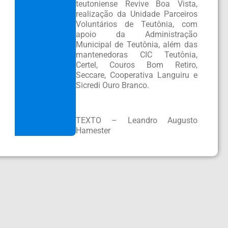
teutoniense Revive Boa Vista,
realização da Unidade Parceiros
Voluntários de Teutônia, com
apoio da Administração
Municipal de Teutônia, além das
mantenedoras CIC Teutônia,
Certel, Couros Bom Retiro,
Seccare, Cooperativa Languiru e
Sicredi Ouro Branco.
TEXTO – Leandro Augusto
Hamester