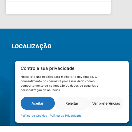
LOCALIZAÇÃO
Controle sua privacidade
Nosso site usa cookies para melhorar a navegação. O
consentimento nos permitirá processar dados como
comportamento de navegação ou dados de usuários e
personalização de anúncios.
Aceitar
Rejeitar
Ver preferências
Política de Cookies
Política de Privacidade