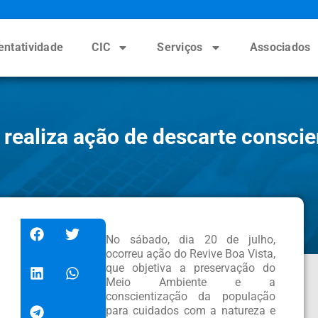
entatividade
CIC
Serviços
Associados
 realiza ação de descarte conscien
No sábado, dia 20 de julho,
ocorreu ação do Revive Boa Vista,
que objetiva a preservação do
Meio Ambiente e a
conscientização da população
para cuidados com a natureza e