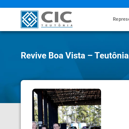
Repres
Revive Boa Vista – Teutônia