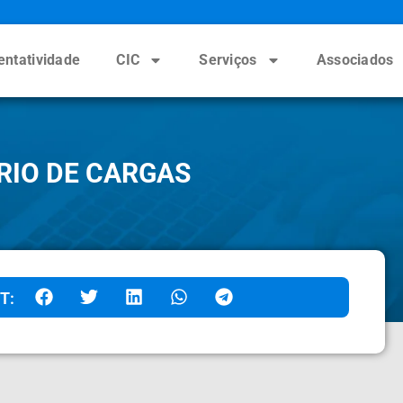
entatividade
CIC
Serviços
Associados
RIO DE CARGAS
T: