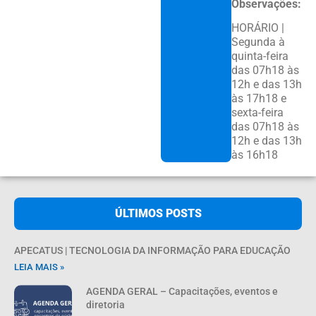
Observações:
HORÁRIO |
Segunda à
quinta-feira
das 07h18 às
12h e das 13h
às 17h18 e
sexta-feira
das 07h18 às
12h e das 13h
às 16h18
ÚLTIMOS POSTS
APECATUS | TECNOLOGIA DA INFORMAÇÃO PARA EDUCAÇÃO
LEIA MAIS »
AGENDA GERAL – Capacitações, eventos e
diretoria