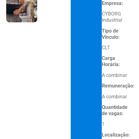
Empresa:
CYBORG
Industrial
Tipo de
Vínculo:
CLT
Carga
Horária:
A combinar
Remuneração:
A combinar
Quantidade
de vagas:
1
Localização: