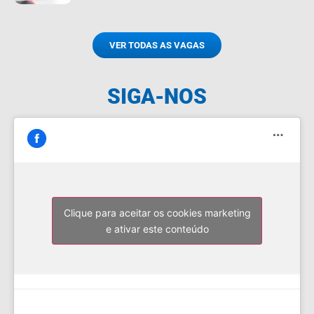
VER TODAS AS VAGAS
SIGA-NOS
Clique para aceitar os cookies marketing
e ativar este conteúdo