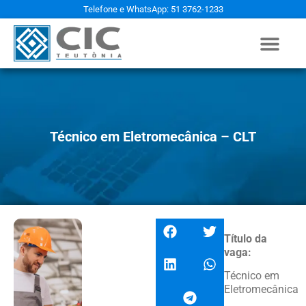
Telefone e WhatsApp: 51 3762-1233
Técnico em Eletromecânica – CLT
Título da
vaga:
Técnico em
Eletromecânica