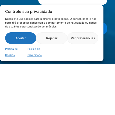
Controle sua privacidade
Li e aceito os termos de
Política e
Privacidade
.
Nosso site usa cookies para melhorar a navegação. O consentimento nos
permitirá processar dados como comportamento de navegação ou dados
de usuários e personalização de anúncios.
Enviar mensagem
Aceitar
Rejeitar
Ver preferências
LOCALIZAÇÃO
Política de
Política de
Cookies
Privacidade