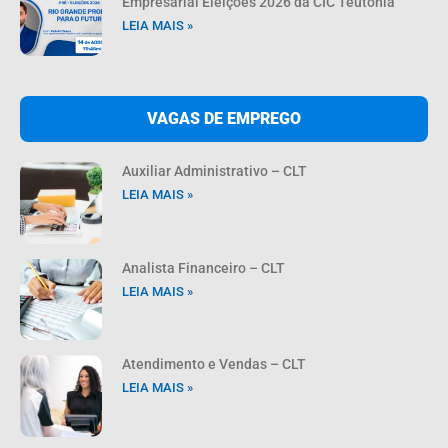
Empresarial Eleições 2026 da CIC Teutônia
LEIA MAIS »
VAGAS DE EMPREGO
Auxiliar Administrativo – CLT
LEIA MAIS »
Analista Financeiro – CLT
LEIA MAIS »
Atendimento e Vendas – CLT
LEIA MAIS »