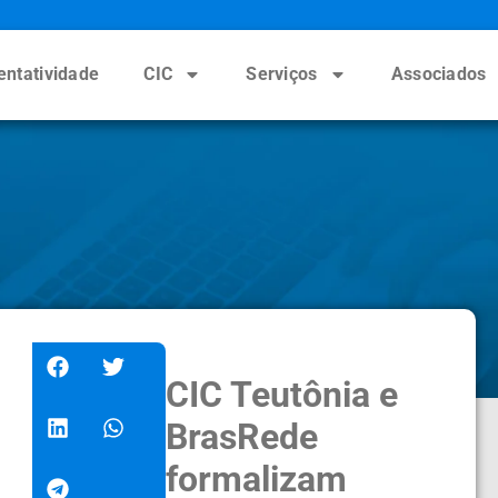
entatividade
CIC
Serviços
Associados
CIC Teutônia e
BrasRede
formalizam