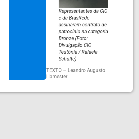
Representantes da CIC
e da BrasRede
assinaram contrato de
patrocínio na categoria
Bronze (Foto:
Divulgação CIC
Teutônia / Rafaela
Schulte)
TEXTO – Leandro Augusto
Hamester