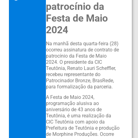
patrocínio da
Festa de Maio
2024
Na manhã desta quarta-feira (28)
ocorreu assinatura de contrato de
patrocínio da Festa de Maio
2024. O presidente da CIC
Teutônia, Renato Lauri Scheffler,
recebeu representante do
Patrocinador Bronze, BrasRede,
para formalização da parceria.
A Festa de Maio 2024,
programação alusiva ao
aniversário de 43 anos de
Teutônia, é uma realização da
CIC Teutônia com apoio da
Prefeitura de Teutônia e produção
de Morphine Produções. Ocorre