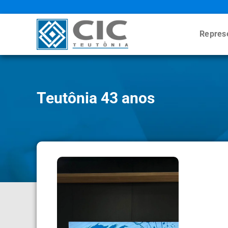
Repres
Teutônia 43 anos