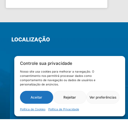
LOCALIZAÇÃO
Controle sua privacidade
Nosso site usa cookies para melhorar a navegação. O
consentimento nos permitirá processar dados como
comportamento de navegação ou dados de usuários e
personalização de anúncios.
Aceitar
Rejeitar
Ver preferências
Política de Cookies
Política de Privacidade