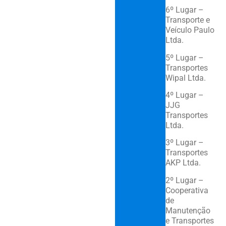
6º Lugar –
Transporte e
Veículo Paulo
Ltda.
5º Lugar –
Transportes
Wipal Ltda.
4º Lugar –
JJG
Transportes
Ltda.
3º Lugar –
Transportes
AKP Ltda.
2º Lugar –
Cooperativa
de
Manutenção
e Transportes