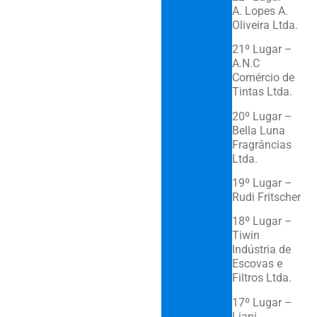
A. Lopes A.
Oliveira Ltda.
21º Lugar –
A.N.C
Comércio de
Tintas Ltda.
20º Lugar –
Bella Luna
Fragrâncias
Ltda.
19º Lugar –
Rudi Fritscher
18º Lugar –
Tiwin
Indústria de
Escovas e
Filtros Ltda.
17º Lugar –
Liani