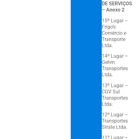
DE SERVIÇOS
– Anexo 2
15º Lugar –
Frigo’s
Comércio e
Transporte
Ltda.
14º Lugar –
Gehm
Transportes
Ltda.
13º Lugar –
CGV Sul
Transportes
Ltda.
12º Lugar –
Transportes
Strate Ltda.
11º Lugar –