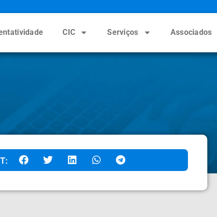
entatividade
CIC
Serviços
Associados
T: