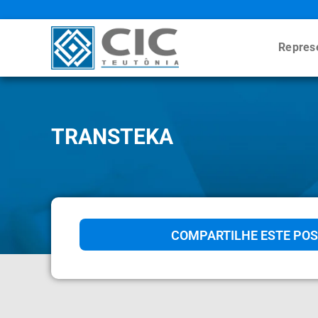
Repres
TRANSTEKA
COMPARTILHE ESTE POS