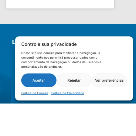
LOCALIZAÇÃO
Controle sua privacidade
Nosso site usa cookies para melhorar a navegação. O
consentimento nos permitirá processar dados como
comportamento de navegação ou dados de usuários e
personalização de anúncios.
Aceitar
Rejeitar
Ver preferências
Política de Cookies
Política de Privacidade