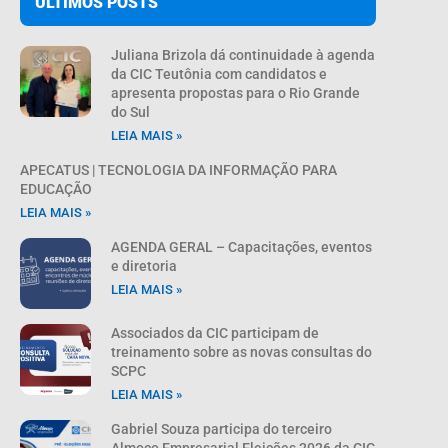
ÚLTIMOS POSTS
Juliana Brizola dá continuidade à agenda
da CIC Teutônia com candidatos e
apresenta propostas para o Rio Grande
do Sul
LEIA MAIS »
APECATUS | TECNOLOGIA DA INFORMAÇÃO PARA
EDUCAÇÃO
LEIA MAIS »
AGENDA GERAL – Capacitações, eventos
e diretoria
LEIA MAIS »
Associados da CIC participam de
treinamento sobre as novas consultas do
SCPC
LEIA MAIS »
Gabriel Souza participa do terceiro
Almoço Empresarial Eleições 2026 da CIC