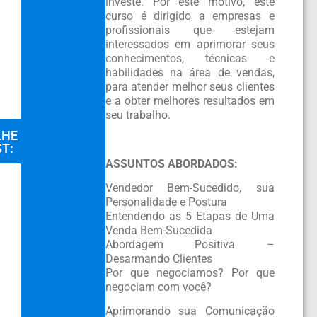
investe. Por este motivo, este
curso é dirigido a empresas e
profissionais que estejam
interessados em aprimorar seus
conhecimentos, técnicas e
habilidades na área de vendas,
para atender melhor seus clientes
e a obter melhores resultados em
seu trabalho.
LHE
T:
ASSUNTOS ABORDADOS:
Vendedor Bem-Sucedido, sua
Personalidade e Postura
Entendendo as 5 Etapas de Uma
Venda Bem-Sucedida
Abordagem Positiva –
Desarmando Clientes
Por que negociamos? Por que
negociam com você?
Aprimorando sua Comunicação