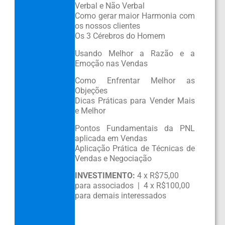
Verbal e Não Verbal
Como gerar maior Harmonia com
os nossos clientes
Os 3 Cérebros do Homem
Usando Melhor a Razão e a
Emoção nas Vendas
Como Enfrentar Melhor as
Objeções
Dicas Práticas para Vender Mais
e Melhor
Pontos Fundamentais da PNL
aplicada em Vendas
Aplicação Prática de Técnicas de
Vendas e Negociação
INVESTIMENTO:
4 x R$75,00
para associados | 4 x R$100,00
para demais interessados