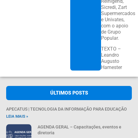
Reinigend,
Sicredi, Zart
Supermercados
e Univates,
com o apoio
de Grupo
Popular.
TEXTO –
Leandro
Augusto
Hamester
ÚLTIMOS POSTS
APECATUS | TECNOLOGIA DA INFORMAÇÃO PARA EDUCAÇÃO
LEIA MAIS »
AGENDA GERAL – Capacitações, eventos e
diretoria