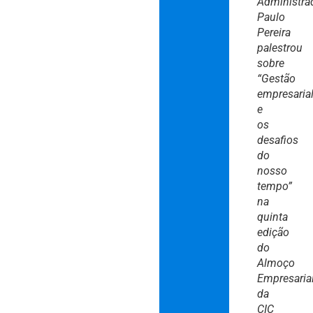
Administra
Paulo
Pereira
palestrou
sobre
“Gestão
empresaria
e
os
desafios
do
nosso
tempo”
na
quinta
edição
do
Almoço
Empresaria
da
CIC