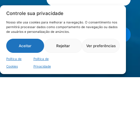
Controle sua privacidade
Li e aceito os termos de
Política e
Privacidade
.
Nosso site usa cookies para melhorar a navegação. O consentimento nos
permitirá processar dados como comportamento de navegação ou dados
de usuários e personalização de anúncios.
Enviar mensagem
Aceitar
Rejeitar
Ver preferências
LOCALIZAÇÃO
Política de
Política de
Cookies
Privacidade