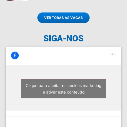
VER TODAS AS VAGAS
SIGA-NOS
Clique para aceitar os cookies marketing
e ativar este conteúdo