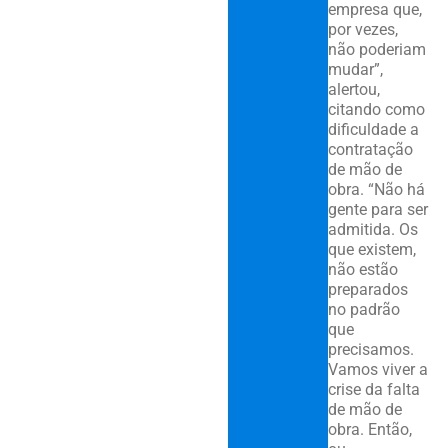
empresa que,
por vezes,
não poderiam
mudar”,
alertou,
citando como
dificuldade a
contratação
de mão de
obra. “Não há
gente para ser
admitida. Os
que existem,
não estão
preparados
no padrão
que
precisamos.
Vamos viver a
crise da falta
de mão de
obra. Então,