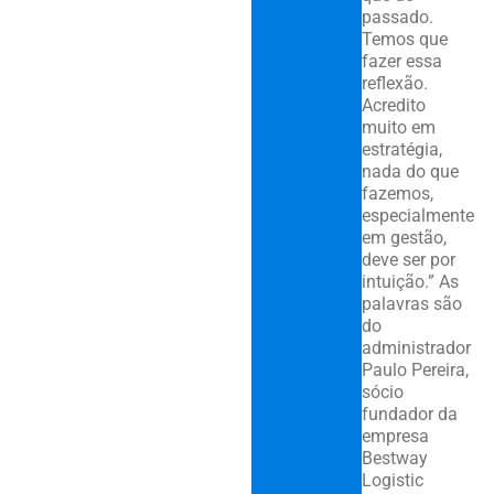
passado.
Temos que
fazer essa
reflexão.
Acredito
muito em
estratégia,
nada do que
fazemos,
especialmente
em gestão,
deve ser por
intuição.” As
palavras são
do
administrador
Paulo Pereira,
sócio
fundador da
empresa
Bestway
Logistic