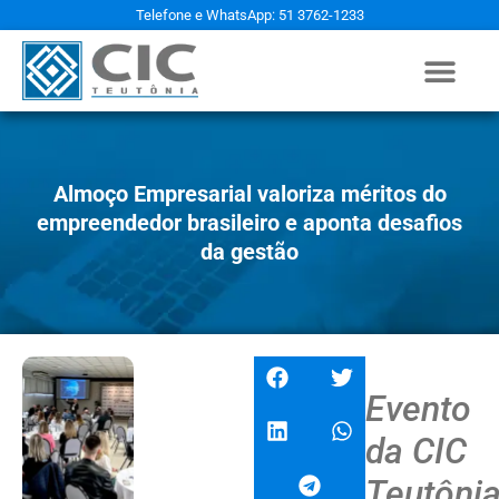
Telefone e WhatsApp: 51 3762-1233
Almoço Empresarial valoriza méritos do
empreendedor brasileiro e aponta desafios
da gestão
Evento
da CIC
Teutôni