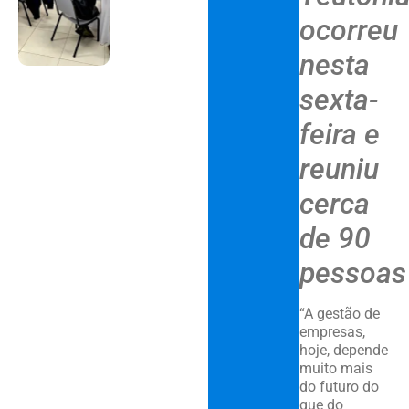
ocorreu
nesta
sexta-
feira e
reuniu
cerca
de 90
pessoas
“A gestão de
empresas,
hoje, depende
muito mais
do futuro do
que do