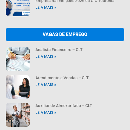
Empresarial Eleições 2026 da CIC Teutônia
LEIA MAIS »
VAGAS DE EMPREGO
Analista Financeiro – CLT
LEIA MAIS »
Atendimento e Vendas – CLT
LEIA MAIS »
Auxiliar de Almoxarifado – CLT
LEIA MAIS »