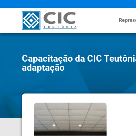
Repres
Capacitação da CIC Teutônia
adaptação