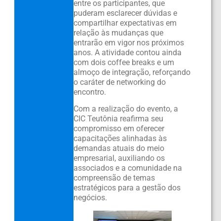
entre os participantes, que
puderam esclarecer dúvidas e
compartilhar expectativas em
relação às mudanças que
entrarão em vigor nos próximos
anos. A atividade contou ainda
com dois coffee breaks e um
almoço de integração, reforçando
o caráter de networking do
encontro.
Com a realização do evento, a
CIC Teutônia reafirma seu
compromisso em oferecer
capacitações alinhadas às
demandas atuais do meio
empresarial, auxiliando os
associados e a comunidade na
compreensão de temas
estratégicos para a gestão dos
negócios.