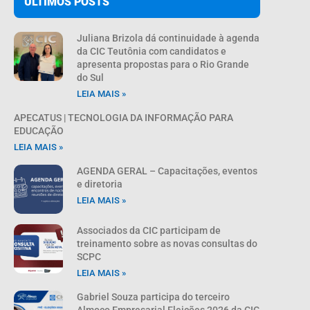
ÚLTIMOS POSTS
Juliana Brizola dá continuidade à agenda
da CIC Teutônia com candidatos e
apresenta propostas para o Rio Grande
do Sul
LEIA MAIS »
APECATUS | TECNOLOGIA DA INFORMAÇÃO PARA
EDUCAÇÃO
LEIA MAIS »
AGENDA GERAL – Capacitações, eventos
e diretoria
LEIA MAIS »
Associados da CIC participam de
treinamento sobre as novas consultas do
SCPC
LEIA MAIS »
Gabriel Souza participa do terceiro
Almoço Empresarial Eleições 2026 da CIC