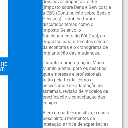
dois novos impostos: o IBS
(Imposto sobre Bens e Serviços) e
a CBS (Contribuição sobre Bens e
Serviços). Também foram
discutidos temas como o
Imposto Seletivo, o
funcionamento do IVA Dual, os
impactos para diferentes setores
da economia e o cronograma de
implantação das mudanças.
Durante a programação, Marla
LHE
Murillo alertou para os desafios
T:
que empresas e profissionais
terão pela frente, como a
necessidade de adaptação de
sistemas, revisão de modelos de
precificação e capacitação das
equipes.
Além da parte expositiva, o curso
possibilitou momentos de
interação e troca de experiências