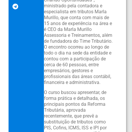
ministrado pela contadora e
especialista em tributos Marla
Murillo, que conta com mais de
15 anos de experiência na área e
é CEO da Marla Murillo
Assessoria e Treinamentos, além
de fundadora do Time Tributário.
O encontro ocorreu ao longo de
todo o dia na sede da entidade e
contou com a participação de
cerca de 60 pessoas, entre
empresários, gestores e
profissionais das áreas contábil,
financeira e administrativa.
O curso buscou apresentar, de
forma prática e detalhada, os
principais pontos da Reforma
Tributária, aprovada
recentemente, que prevê a
substituição de tributos como
PIS, Cofins, ICMS, ISS e IPI por